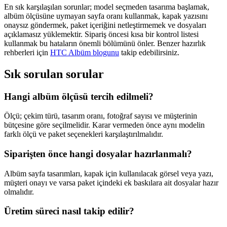
En sık karşılaşılan sorunlar; model seçmeden tasarıma başlamak,
albüm ölçüsüne uymayan sayfa oranı kullanmak, kapak yazısını
onaysız göndermek, paket içeriğini netleştirmemek ve dosyaları
açıklamasız yüklemektir. Sipariş öncesi kısa bir kontrol listesi
kullanmak bu hataların önemli bölümünü önler. Benzer hazırlık
rehberleri için
HTC Albüm blogunu
takip edebilirsiniz.
Sık sorulan sorular
Hangi albüm ölçüsü tercih edilmeli?
Ölçü; çekim türü, tasarım oranı, fotoğraf sayısı ve müşterinin
bütçesine göre seçilmelidir. Karar vermeden önce aynı modelin
farklı ölçü ve paket seçenekleri karşılaştırılmalıdır.
Siparişten önce hangi dosyalar hazırlanmalı?
Albüm sayfa tasarımları, kapak için kullanılacak görsel veya yazı,
müşteri onayı ve varsa paket içindeki ek baskılara ait dosyalar hazır
olmalıdır.
Üretim süreci nasıl takip edilir?