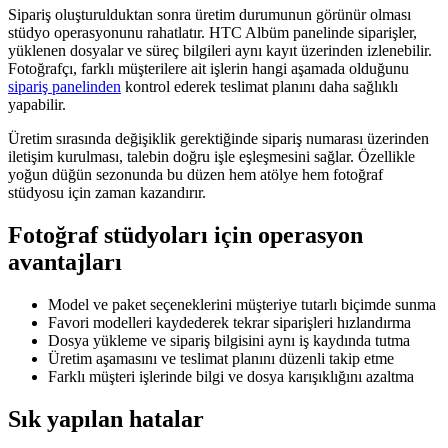
Sipariş oluşturulduktan sonra üretim durumunun görünür olması
stüdyo operasyonunu rahatlatır. HTC Albüm panelinde siparişler,
yüklenen dosyalar ve süreç bilgileri aynı kayıt üzerinden izlenebilir.
Fotoğrafçı, farklı müşterilere ait işlerin hangi aşamada olduğunu
sipariş panelinden
kontrol ederek teslimat planını daha sağlıklı
yapabilir.
Üretim sırasında değişiklik gerektiğinde sipariş numarası üzerinden
iletişim kurulması, talebin doğru işle eşleşmesini sağlar. Özellikle
yoğun düğün sezonunda bu düzen hem atölye hem fotoğraf
stüdyosu için zaman kazandırır.
Fotoğraf stüdyoları için operasyon
avantajları
Model ve paket seçeneklerini müşteriye tutarlı biçimde sunma
Favori modelleri kaydederek tekrar siparişleri hızlandırma
Dosya yükleme ve sipariş bilgisini aynı iş kaydında tutma
Üretim aşamasını ve teslimat planını düzenli takip etme
Farklı müşteri işlerinde bilgi ve dosya karışıklığını azaltma
Sık yapılan hatalar