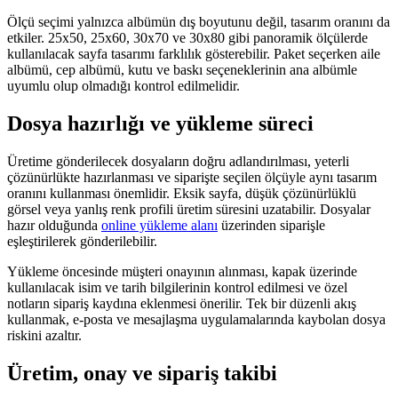
Ölçü seçimi yalnızca albümün dış boyutunu değil, tasarım oranını da
etkiler. 25x50, 25x60, 30x70 ve 30x80 gibi panoramik ölçülerde
kullanılacak sayfa tasarımı farklılık gösterebilir. Paket seçerken aile
albümü, cep albümü, kutu ve baskı seçeneklerinin ana albümle
uyumlu olup olmadığı kontrol edilmelidir.
Dosya hazırlığı ve yükleme süreci
Üretime gönderilecek dosyaların doğru adlandırılması, yeterli
çözünürlükte hazırlanması ve siparişte seçilen ölçüyle aynı tasarım
oranını kullanması önemlidir. Eksik sayfa, düşük çözünürlüklü
görsel veya yanlış renk profili üretim süresini uzatabilir. Dosyalar
hazır olduğunda
online yükleme alanı
üzerinden siparişle
eşleştirilerek gönderilebilir.
Yükleme öncesinde müşteri onayının alınması, kapak üzerinde
kullanılacak isim ve tarih bilgilerinin kontrol edilmesi ve özel
notların sipariş kaydına eklenmesi önerilir. Tek bir düzenli akış
kullanmak, e-posta ve mesajlaşma uygulamalarında kaybolan dosya
riskini azaltır.
Üretim, onay ve sipariş takibi