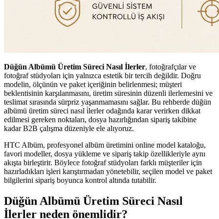
Düğün Albümü Üretim Süreci Nasıl İlerler
, fotoğrafçılar ve
fotoğraf stüdyoları için yalnızca estetik bir tercih değildir. Doğru
modelin, ölçünün ve paket içeriğinin belirlenmesi; müşteri
beklentisinin karşılanmasını, üretim süresinin düzenli ilerlemesini ve
teslimat sırasında sürpriz yaşanmamasını sağlar. Bu rehberde düğün
albümü üretim süreci nasıl i̇lerler odağında karar verirken dikkat
edilmesi gereken noktaları, dosya hazırlığından sipariş takibine
kadar B2B çalışma düzeniyle ele alıyoruz.
HTC Albüm, profesyonel albüm üretimini online model kataloğu,
favori modeller, dosya yükleme ve sipariş takip özellikleriyle aynı
akışta birleştirir. Böylece fotoğraf stüdyoları farklı müşteriler için
hazırladıkları işleri karıştırmadan yönetebilir, seçilen model ve paket
bilgilerini sipariş boyunca kontrol altında tutabilir.
Düğün Albümü Üretim Süreci Nasıl
İlerler neden önemlidir?