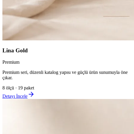
Lina Gold
Premium
Premium seri, düzenli katalog yapısı ve güçlü ürün sunumuyla öne
çıkar.
8
ölçü ·
19
paket
Detayı İncele