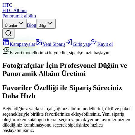
HTC
HTC Albüm
Panoramik albüm
Blog
Ürünler
Bilgi
Kampanyalar
Yeni Sipariş
Giriş yap
Kayıt ol
Favori modellerinizi kaydedin, siparişe hızlı başlayın.
Fotoğrafçılar İçin Profesyonel Düğün ve
Panoramik Albüm Üretimi
Favoriler Özelliği ile Sipariş Süreciniz
Daha Hızlı
Beğendiğiniz ya da sık çalıştığınız albüm modellerini, ölçü ve paket
seçenekleriyle birlikte favorilerinize ekleyebilirsiniz. Yeni sipariş
oluştururken katalogda tekrar seçim yapmak yerine favorilerinizden
dilediğiniz kombinasyonu seçerek siparişinize hızlıca
başlayabilirsiniz.