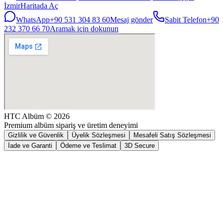
İzmir
Haritada Aç
WhatsApp
+90 531 304 83 60
Mesaj gönder
Sabit Telefon
+90
232 370 66 70
Aramak için dokunun
HTC Albüm
©
2026
Premium albüm sipariş ve üretim deneyimi
Gizlilik ve Güvenlik
Üyelik Sözleşmesi
Mesafeli Satış Sözleşmesi
İade ve Garanti
Ödeme ve Teslimat
3D Secure