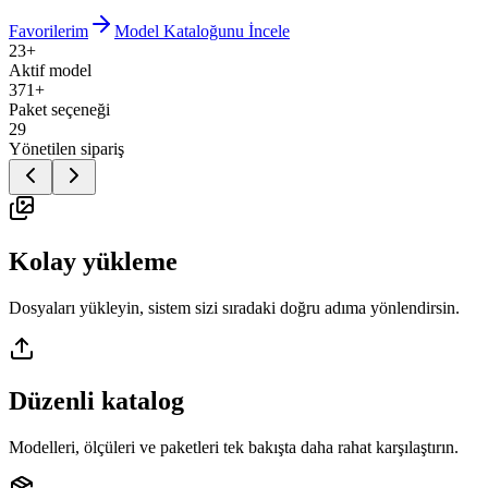
Favorilerim
Model Kataloğunu İncele
23+
Aktif model
371+
Paket seçeneği
29
Yönetilen sipariş
Kolay yükleme
Dosyaları yükleyin, sistem sizi sıradaki doğru adıma yönlendirsin.
Düzenli katalog
Modelleri, ölçüleri ve paketleri tek bakışta daha rahat karşılaştırın.