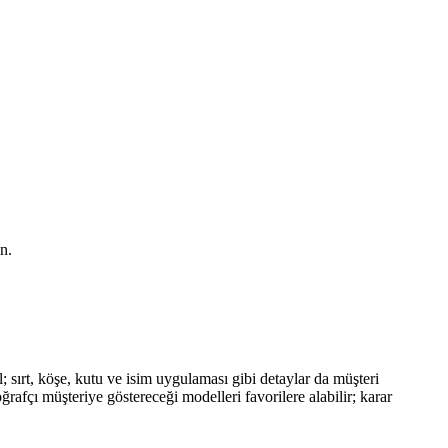
n.
 sırt, köşe, kutu ve isim uygulaması gibi detaylar da müşteri
ğrafçı müşteriye göstereceği modelleri favorilere alabilir; karar